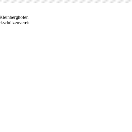
Kleinberghofen
ckschützenverein